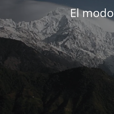
El modo