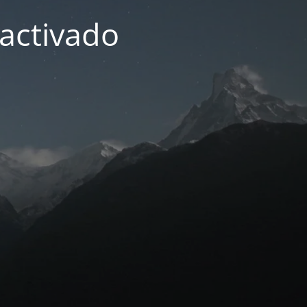
activado