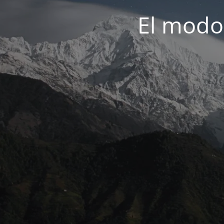
El modo