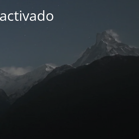
activado